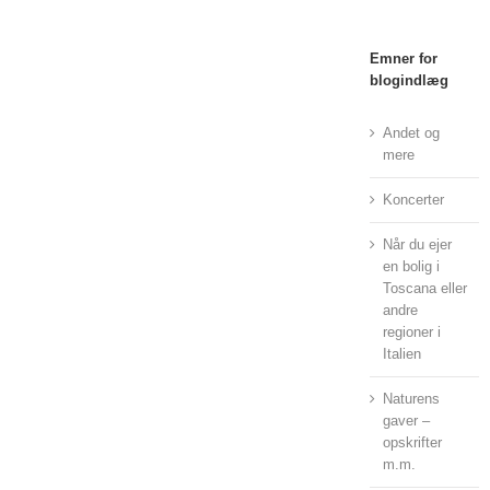
Emner for
blogindlæg
Andet og
mere
Koncerter
Når du ejer
en bolig i
Toscana eller
andre
regioner i
Italien
Naturens
gaver –
opskrifter
m.m.