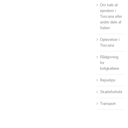
Om køb af
ejendom i
Toscana eller
andre dele af
Italien
Oplevelser i
Toscana
Rådgivning
for
boligkøbere
Rejsetips
Skatteforhold
Transport