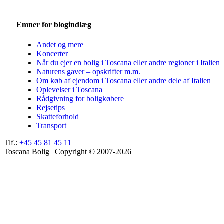
Emner for blogindlæg
Andet og mere
Koncerter
Når du ejer en bolig i Toscana eller andre regioner i Italien
Naturens gaver – opskrifter m.m.
Om køb af ejendom i Toscana eller andre dele af Italien
Oplevelser i Toscana
Rådgivning for boligkøbere
Rejsetips
Skatteforhold
Transport
Tlf.:
+45 45 81 45 11
Toscana Bolig | Copyright © 2007-2026