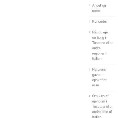
Andet og
mere
Koncerter
Når du ejer
en bolig i
Toscana eller
andre
regioner i
Italien
Naturens
gaver –
opskrifter
m.m.
Om køb af
ejendom i
Toscana eller
andre dele af
Italien