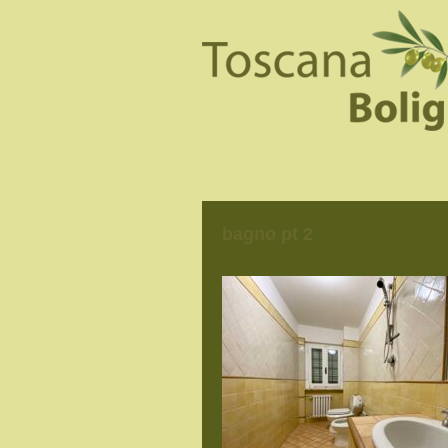
bagno pt 2