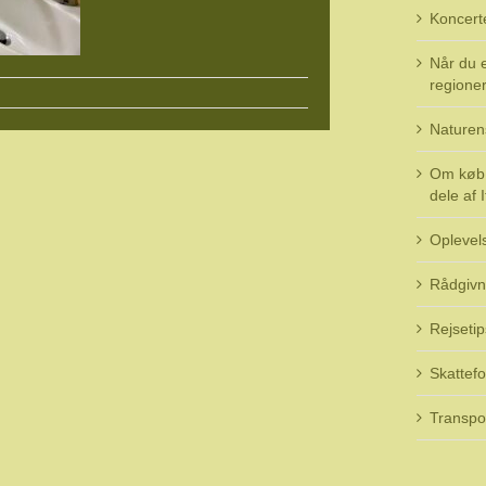
Koncert
Når du e
regioner 
Naturen
Om køb 
dele af I
Oplevel
Rådgivn
Rejsetip
Skattefo
Transpo