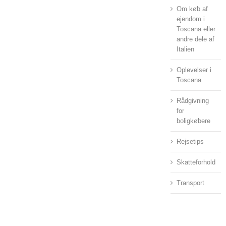
Om køb af
ejendom i
Toscana eller
andre dele af
Italien
Oplevelser i
Toscana
Rådgivning
for
boligkøbere
Rejsetips
Skatteforhold
Transport