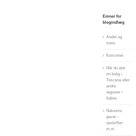
Emner for
blogindlæg
Andet og
mere
Koncerter
Når du ejer
en bolig i
Toscana eller
andre
regioner i
Italien
Naturens
gaver –
opskrifter
m.m.