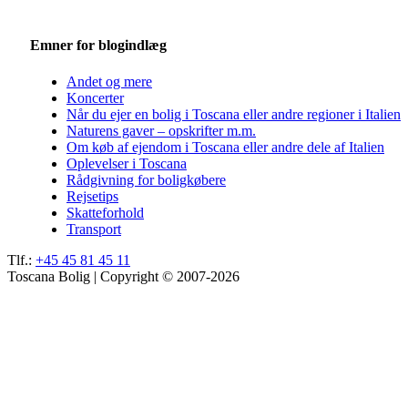
Emner for blogindlæg
Andet og mere
Koncerter
Når du ejer en bolig i Toscana eller andre regioner i Italien
Naturens gaver – opskrifter m.m.
Om køb af ejendom i Toscana eller andre dele af Italien
Oplevelser i Toscana
Rådgivning for boligkøbere
Rejsetips
Skatteforhold
Transport
Tlf.:
+45 45 81 45 11
Toscana Bolig | Copyright © 2007-2026