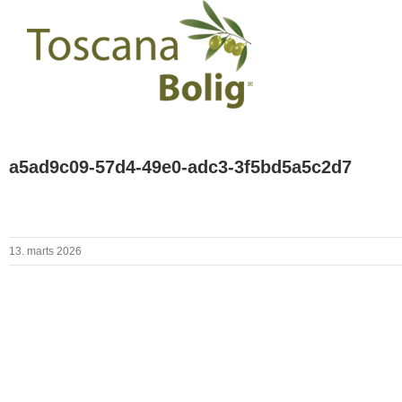
a5ad9c09-57d4-49e0-adc3-3f5bd5a5c2d7
13. marts 2026