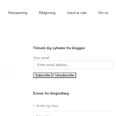
Restaurering
Rådgivning
Værd at vide
Om os
Tilmeld dig nyheder fra bloggen
Your email:
Emner for blogindlæg
Andet og mere