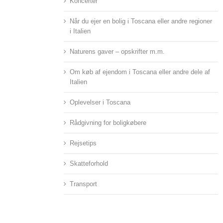
Koncerter
Når du ejer en bolig i Toscana eller andre regioner
i Italien
Naturens gaver – opskrifter m.m.
Om køb af ejendom i Toscana eller andre dele af
Italien
Oplevelser i Toscana
Rådgivning for boligkøbere
Rejsetips
Skatteforhold
Transport