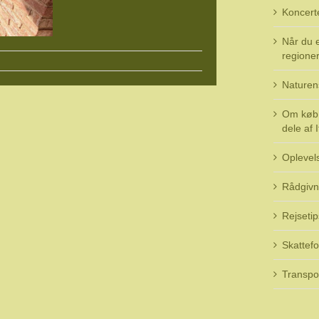
Koncert
Når du e
regioner 
Naturen
Om køb 
dele af I
Oplevel
Rådgivn
Rejsetip
Skattefo
Transpo