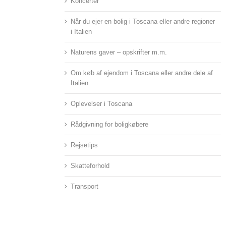
Koncerter
Når du ejer en bolig i Toscana eller andre regioner
i Italien
Naturens gaver – opskrifter m.m.
Om køb af ejendom i Toscana eller andre dele af
Italien
Oplevelser i Toscana
Rådgivning for boligkøbere
Rejsetips
Skatteforhold
Transport