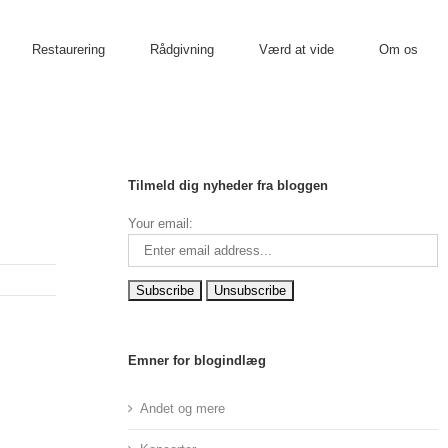
Restaurering
Rådgivning
Værd at vide
Om os
Tilmeld dig nyheder fra bloggen
Your email:
Emner for blogindlæg
Andet og mere