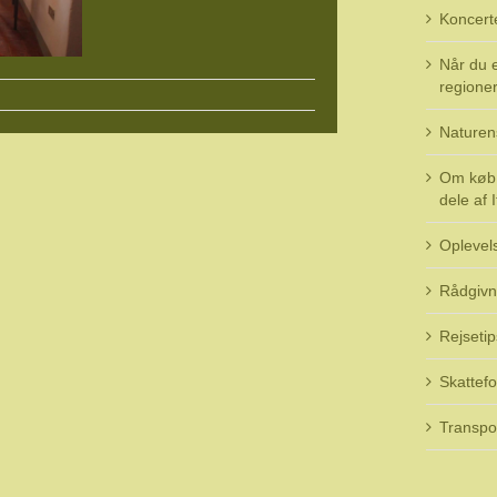
Koncert
Når du e
regioner 
Naturen
Om køb 
dele af I
Oplevel
Rådgivn
Rejsetip
Skattefo
Transpo