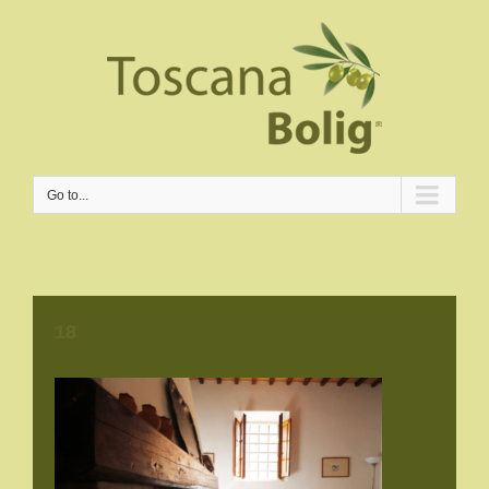
Go to...
18