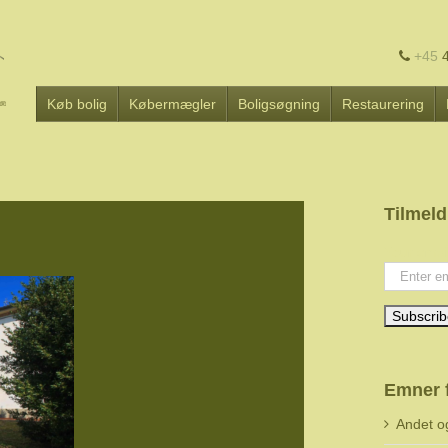
+45
4
Køb bolig
Købermægler
Boligsøgning
Restaurering
Tilmeld
Your emai
Emner 
Andet o