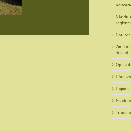
Koncert
Når du e
regioner 
Naturen
Om køb 
dele af I
Oplevel
Rådgivn
Rejsetip
Skattefo
Transpo