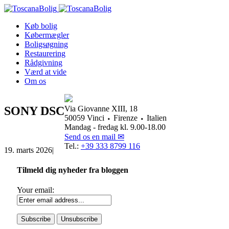
Køb bolig
Købermægler
Boligsøgning
Restaurering
Rådgivning
Værd at vide
Om os
SONY DSC
Via Giovanne XIII, 18
50059 Vinci ⬩ Firenze ⬩ Italien
Mandag - fredag kl. 9.00-18.00
Send os en mail ✉
Tel.:
+39 333 8799 116
19. marts 2026
|
Tilmeld dig nyheder fra bloggen
Your email: