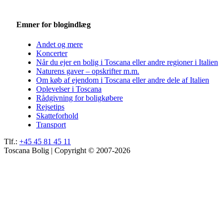
Emner for blogindlæg
Andet og mere
Koncerter
Når du ejer en bolig i Toscana eller andre regioner i Italien
Naturens gaver – opskrifter m.m.
Om køb af ejendom i Toscana eller andre dele af Italien
Oplevelser i Toscana
Rådgivning for boligkøbere
Rejsetips
Skatteforhold
Transport
Tlf.:
+45 45 81 45 11
Toscana Bolig | Copyright © 2007-2026