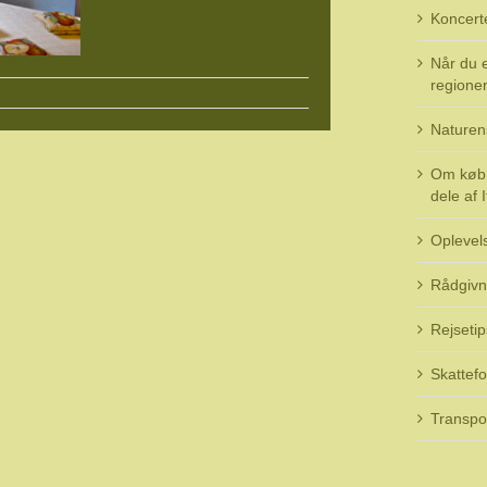
Koncert
Når du e
regioner 
Naturen
Om køb 
dele af I
Oplevel
Rådgivn
Rejsetip
Skattefo
Transpo