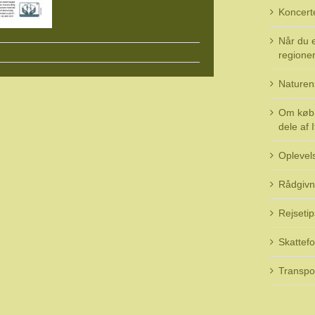
Koncert
Når du e
regioner 
Naturen
Om køb 
dele af I
Oplevel
Rådgivn
Rejsetip
Skattefo
Transpo