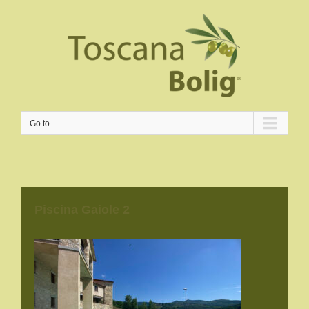
Go to...
Piscina Gaiole 2