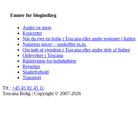
Emner for blogindlæg
Andet og mere
Koncerter
Når du ejer en bolig i Toscana eller andre regioner i Italien
Naturens gaver – opskrifter m.m.
Om køb af ejendom i Toscana eller andre dele af Italien
Oplevelser i Toscana
Rådgivning for boligkøbere
Rejsetips
Skatteforhold
Transport
Tlf.:
+45 45 81 45 11
Toscana Bolig | Copyright © 2007-2026