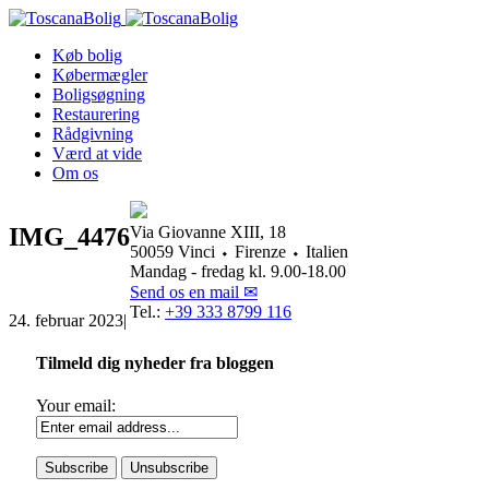
Køb bolig
Købermægler
Boligsøgning
Restaurering
Rådgivning
Værd at vide
Om os
IMG_4476
Via Giovanne XIII, 18
50059 Vinci ⬩ Firenze ⬩ Italien
Mandag - fredag kl. 9.00-18.00
Send os en mail ✉
Tel.:
+39 333 8799 116
24. februar 2023
|
Tilmeld dig nyheder fra bloggen
Your email: