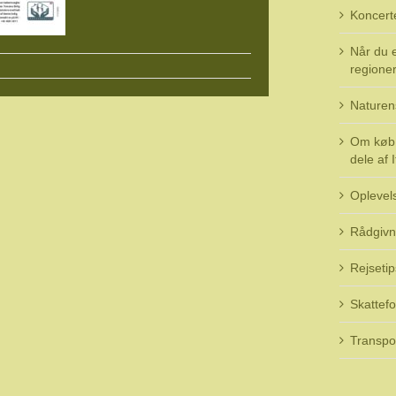
Koncert
Når du e
regioner 
Naturen
Om køb 
dele af I
Oplevel
Rådgivn
Rejsetip
Skattefo
Transpo