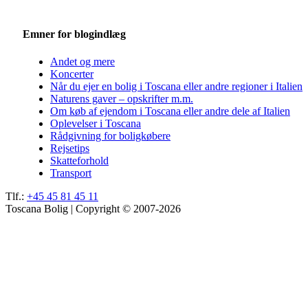
Emner for blogindlæg
Andet og mere
Koncerter
Når du ejer en bolig i Toscana eller andre regioner i Italien
Naturens gaver – opskrifter m.m.
Om køb af ejendom i Toscana eller andre dele af Italien
Oplevelser i Toscana
Rådgivning for boligkøbere
Rejsetips
Skatteforhold
Transport
Tlf.:
+45 45 81 45 11
Toscana Bolig | Copyright © 2007-2026