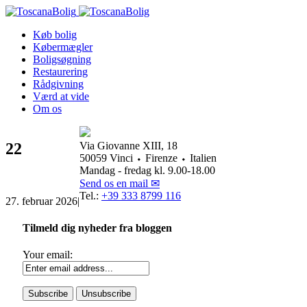
Køb bolig
Købermægler
Boligsøgning
Restaurering
Rådgivning
Værd at vide
Om os
22
Via Giovanne XIII, 18
50059 Vinci ⬩ Firenze ⬩ Italien
Mandag - fredag kl. 9.00-18.00
Send os en mail ✉
Tel.:
+39 333 8799 116
27. februar 2026
|
Tilmeld dig nyheder fra bloggen
Your email: