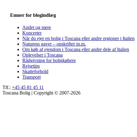
Emner for blogindlæg
Andet og mere
Koncerter
Når du ejer en bolig i Toscana eller andre regioner i Italien
Naturens gaver – opskrifter m.m.
Om køb af ejendom i Toscana eller andre dele af Italien
Oplevelser i Toscana
Rådgivning for boligkøbere
Rejsetips
Skatteforhold
Transport
Tlf.:
+45 45 81 45 11
Toscana Bolig | Copyright © 2007-2026