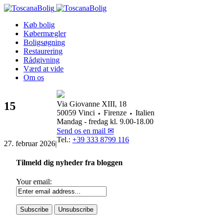
Køb bolig
Købermægler
Boligsøgning
Restaurering
Rådgivning
Værd at vide
Om os
15
Via Giovanne XIII, 18
50059 Vinci ⬩ Firenze ⬩ Italien
Mandag - fredag kl. 9.00-18.00
Send os en mail ✉
Tel.:
+39 333 8799 116
27. februar 2026
|
Tilmeld dig nyheder fra bloggen
Your email: