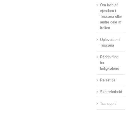
Om køb af
ejendom i
Toscana eller
andre dele af
Italien
Oplevelser i
Toscana
Rådgivning
for
boligkøbere
Rejsetips
Skatteforhold
Transport