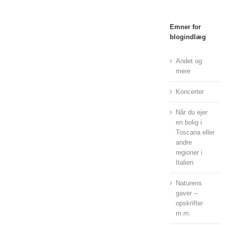
Emner for
blogindlæg
Andet og
mere
Koncerter
Når du ejer
en bolig i
Toscana eller
andre
regioner i
Italien
Naturens
gaver –
opskrifter
m.m.