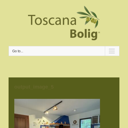
Go to...
output_image_5