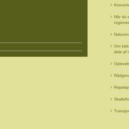
Koncert
Når du e
regioner 
Naturen
Om køb 
dele af I
Oplevel
Rådgivn
Rejsetip
Skattefo
Transpo