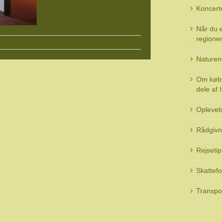
Koncert
Når du e
regioner 
Naturen
Om køb 
dele af I
Oplevel
Rådgivn
Rejsetip
Skattefo
Transpo