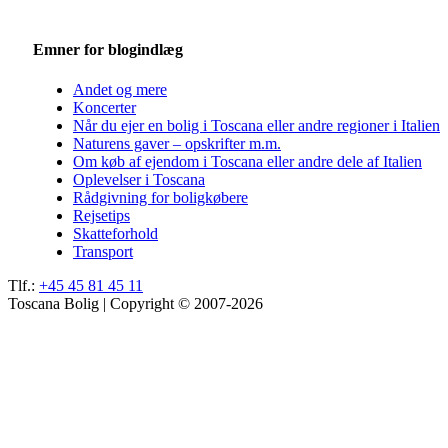
Emner for blogindlæg
Andet og mere
Koncerter
Når du ejer en bolig i Toscana eller andre regioner i Italien
Naturens gaver – opskrifter m.m.
Om køb af ejendom i Toscana eller andre dele af Italien
Oplevelser i Toscana
Rådgivning for boligkøbere
Rejsetips
Skatteforhold
Transport
Tlf.:
+45 45 81 45 11
Toscana Bolig | Copyright © 2007-2026