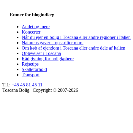
Emner for blogindlæg
Andet og mere
Koncerter
Når du ejer en bolig i Toscana eller andre regioner i Italien
Naturens gaver – opskrifter m.m.
Om køb af ejendom i Toscana eller andre dele af Italien
Oplevelser i Toscana
Rådgivning for boligkøbere
Rejsetips
Skatteforhold
Transport
Tlf.:
+45 45 81 45 11
Toscana Bolig | Copyright © 2007-2026