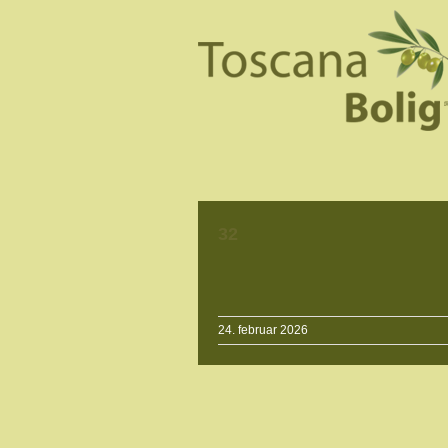
32
24. februar 2026