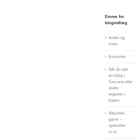
Emner for
blogindlæg
Andet og
mere
Koncerter
Når du ejer
en bolig i
Toscana eller
andre
regioner i
Italien
Naturens
gaver –
opskrifter
m.m.