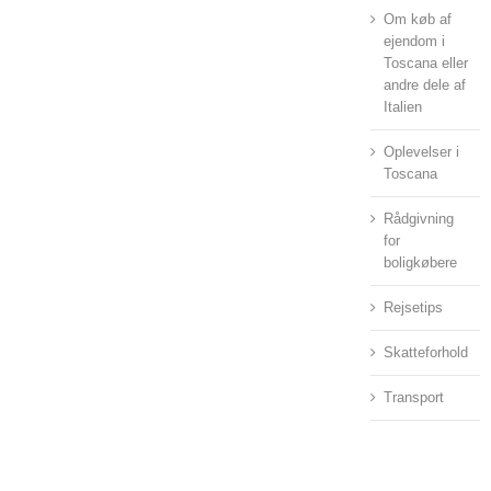
Om køb af
ejendom i
Toscana eller
andre dele af
Italien
Oplevelser i
Toscana
Rådgivning
for
boligkøbere
Rejsetips
Skatteforhold
Transport