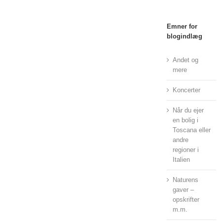
Emner for
blogindlæg
Andet og
mere
Koncerter
Når du ejer
en bolig i
Toscana eller
andre
regioner i
Italien
Naturens
gaver –
opskrifter
m.m.