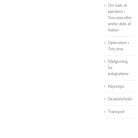
Om køb af
ejendom i
Toscana eller
andre dele af
Italien
Oplevelser i
Toscana
Rådgivning
for
boligkøbere
Rejsetips
Skatteforhold
Transport