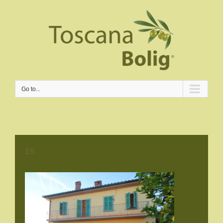
Go to...
15