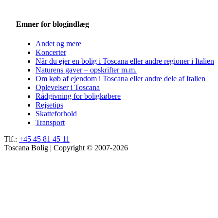
Emner for blogindlæg
Andet og mere
Koncerter
Når du ejer en bolig i Toscana eller andre regioner i Italien
Naturens gaver – opskrifter m.m.
Om køb af ejendom i Toscana eller andre dele af Italien
Oplevelser i Toscana
Rådgivning for boligkøbere
Rejsetips
Skatteforhold
Transport
Tlf.:
+45 45 81 45 11
Toscana Bolig | Copyright © 2007-2026