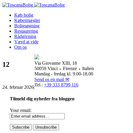
Køb bolig
Købermægler
Boligsøgning
Restaurering
Rådgivning
Værd at vide
Om os
12
Via Giovanne XIII, 18
50059 Vinci ⬩ Firenze ⬩ Italien
Mandag - fredag kl. 9.00-18.00
Send os en mail ✉
Tel.:
+39 333 8799 116
24. februar 2026
|
Tilmeld dig nyheder fra bloggen
Your email: