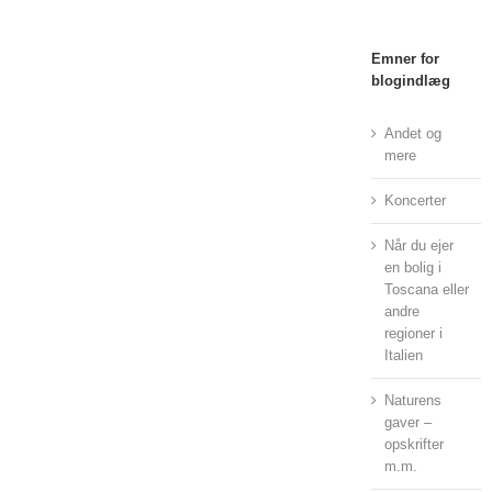
Emner for
blogindlæg
Andet og
mere
Koncerter
Når du ejer
en bolig i
Toscana eller
andre
regioner i
Italien
Naturens
gaver –
opskrifter
m.m.