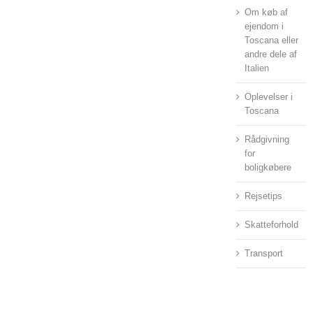
Om køb af
ejendom i
Toscana eller
andre dele af
Italien
Oplevelser i
Toscana
Rådgivning
for
boligkøbere
Rejsetips
Skatteforhold
Transport