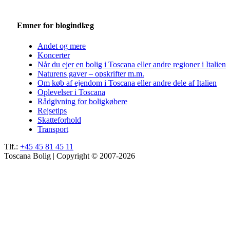
Emner for blogindlæg
Andet og mere
Koncerter
Når du ejer en bolig i Toscana eller andre regioner i Italien
Naturens gaver – opskrifter m.m.
Om køb af ejendom i Toscana eller andre dele af Italien
Oplevelser i Toscana
Rådgivning for boligkøbere
Rejsetips
Skatteforhold
Transport
Tlf.:
+45 45 81 45 11
Toscana Bolig | Copyright © 2007-2026