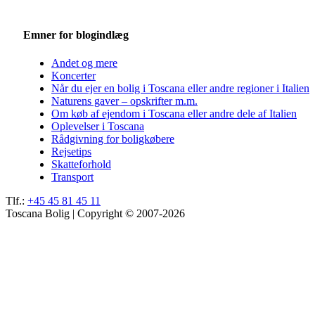
Emner for blogindlæg
Andet og mere
Koncerter
Når du ejer en bolig i Toscana eller andre regioner i Italien
Naturens gaver – opskrifter m.m.
Om køb af ejendom i Toscana eller andre dele af Italien
Oplevelser i Toscana
Rådgivning for boligkøbere
Rejsetips
Skatteforhold
Transport
Tlf.:
+45 45 81 45 11
Toscana Bolig | Copyright © 2007-2026