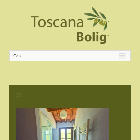
Go to...
28