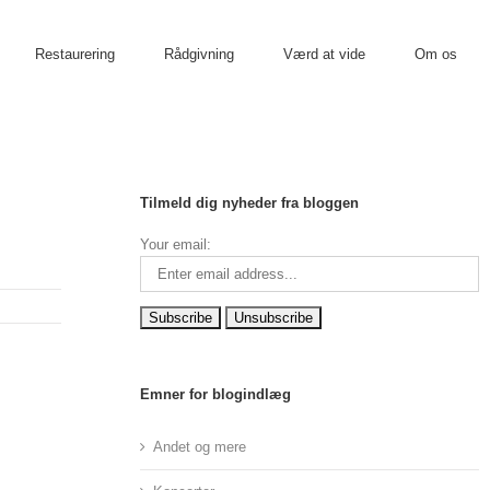
Restaurering
Rådgivning
Værd at vide
Om os
Tilmeld dig nyheder fra bloggen
Your email:
Emner for blogindlæg
Andet og mere