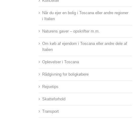
Koncerter
Når du ejer en bolig i Toscana eller andre regioner
i Italien
Naturens gaver – opskrifter m.m.
Om køb af ejendom i Toscana eller andre dele af
Italien
Oplevelser i Toscana
Rådgivning for boligkøbere
Rejsetips
Skatteforhold
Transport