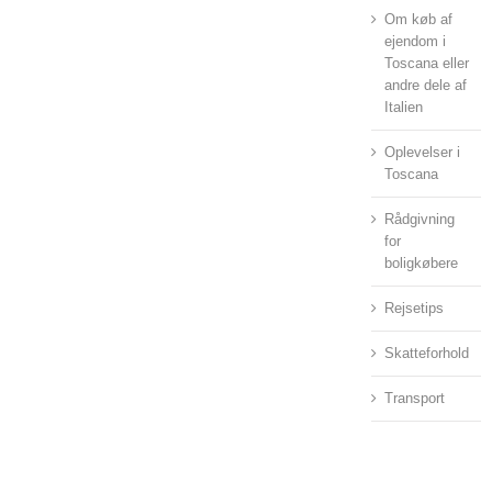
Om køb af
ejendom i
Toscana eller
andre dele af
Italien
Oplevelser i
Toscana
Rådgivning
for
boligkøbere
Rejsetips
Skatteforhold
Transport