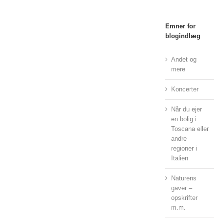
Emner for
blogindlæg
Andet og
mere
Koncerter
Når du ejer
en bolig i
Toscana eller
andre
regioner i
Italien
Naturens
gaver –
opskrifter
m.m.