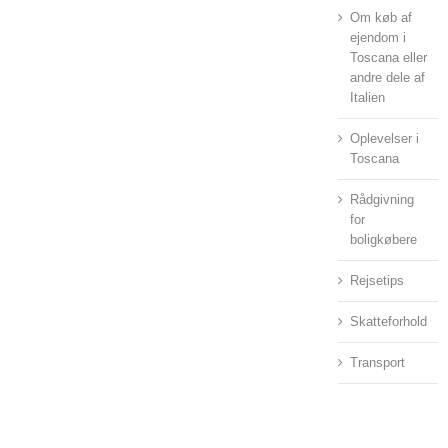
Om køb af
ejendom i
Toscana eller
andre dele af
Italien
Oplevelser i
Toscana
Rådgivning
for
boligkøbere
Rejsetips
Skatteforhold
Transport