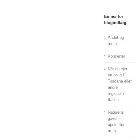
Emner for
blogindlæg
Andet og
mere
Koncerter
Når du ejer
en bolig i
Toscana eller
andre
regioner i
Italien
Naturens
gaver –
opskrifter
m.m.