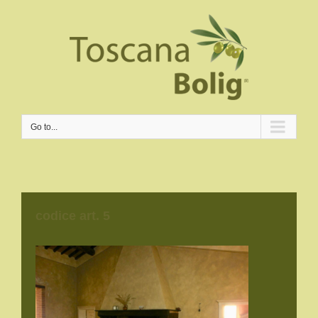
Go to...
codice art. 5