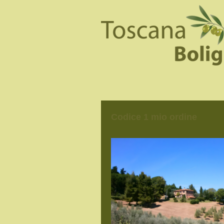
Codice 1 mio ordine