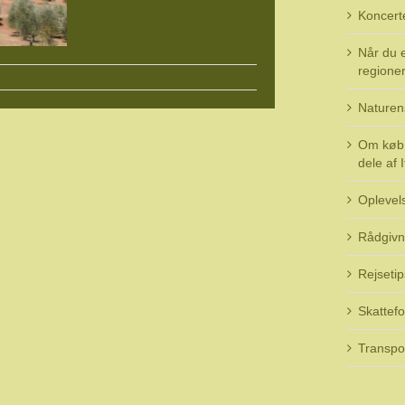
Koncert
Når du e
regioner 
Naturen
Om køb 
dele af I
Oplevel
Rådgivn
Rejsetip
Skattefo
Transpo