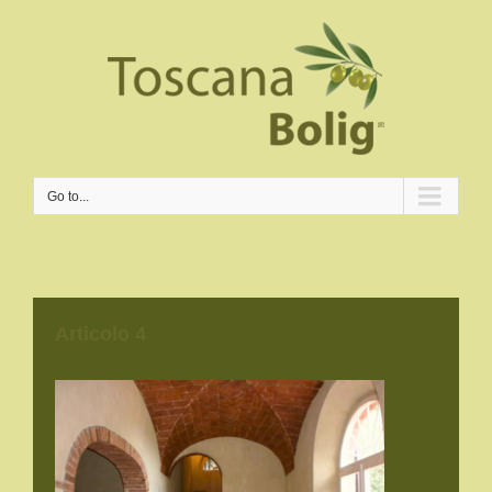
Go to...
Articolo 4