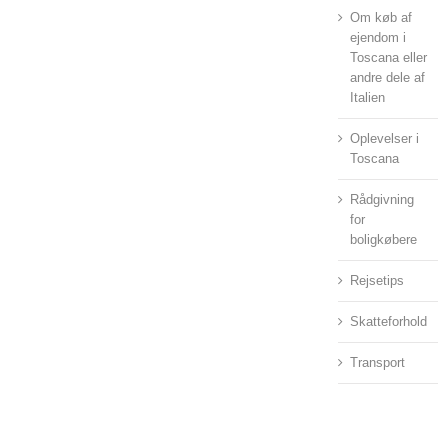
Om køb af
ejendom i
Toscana eller
andre dele af
Italien
Oplevelser i
Toscana
Rådgivning
for
boligkøbere
Rejsetips
Skatteforhold
Transport