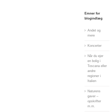
Emner for
blogindlæg
Andet og
mere
Koncerter
Når du ejer
en bolig i
Toscana eller
andre
regioner i
Italien
Naturens
gaver –
opskrifter
m.m.