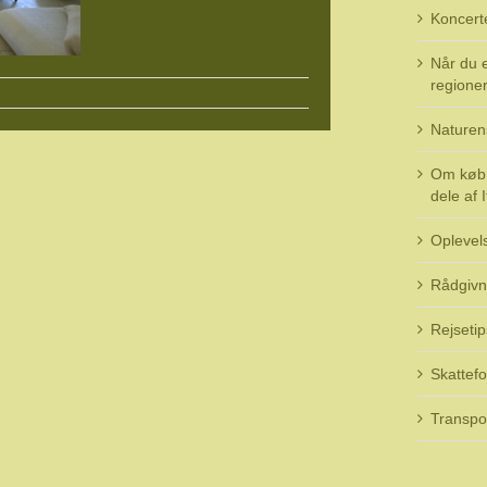
Koncert
Når du e
regioner 
Naturen
Om køb 
dele af I
Oplevel
Rådgivn
Rejsetip
Skattefo
Transpo