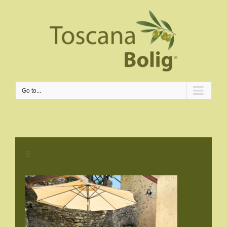
Go to...
5