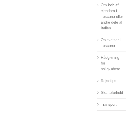
Om køb af
ejendom i
Toscana eller
andre dele af
Italien
Oplevelser i
Toscana
Rådgivning
for
boligkøbere
Rejsetips
Skatteforhold
Transport