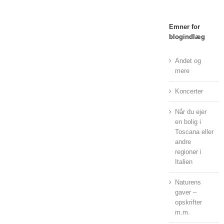
Emner for
blogindlæg
Andet og
mere
Koncerter
Når du ejer
en bolig i
Toscana eller
andre
regioner i
Italien
Naturens
gaver –
opskrifter
m.m.