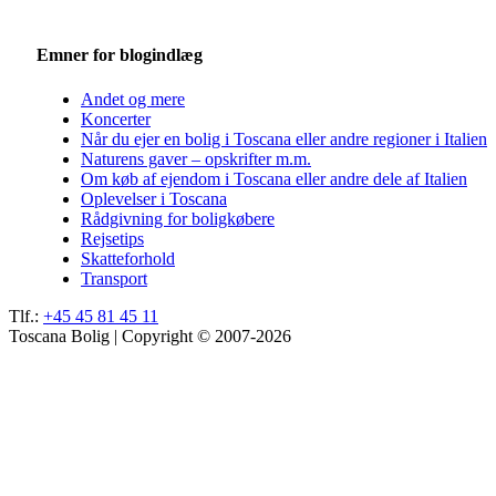
Emner for blogindlæg
Andet og mere
Koncerter
Når du ejer en bolig i Toscana eller andre regioner i Italien
Naturens gaver – opskrifter m.m.
Om køb af ejendom i Toscana eller andre dele af Italien
Oplevelser i Toscana
Rådgivning for boligkøbere
Rejsetips
Skatteforhold
Transport
Tlf.:
+45 45 81 45 11
Toscana Bolig | Copyright © 2007-2026