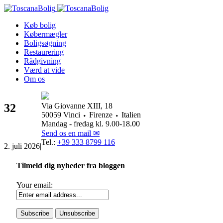
Køb bolig
Købermægler
Boligsøgning
Restaurering
Rådgivning
Værd at vide
Om os
32
Via Giovanne XIII, 18
50059 Vinci ⬩ Firenze ⬩ Italien
Mandag - fredag kl. 9.00-18.00
Send os en mail ✉
Tel.:
+39 333 8799 116
2. juli 2026
|
Tilmeld dig nyheder fra bloggen
Your email: