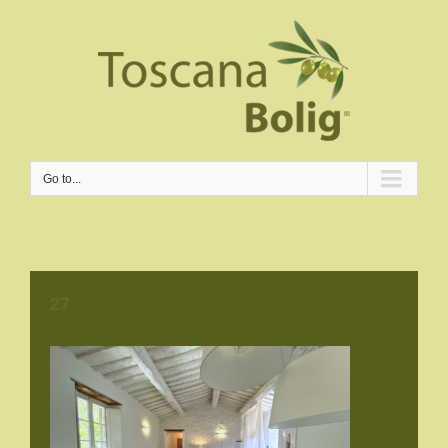
Go to...
27