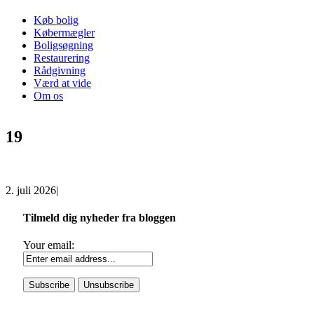
Køb bolig
Købermægler
Boligsøgning
Restaurering
Rådgivning
Værd at vide
Om os
19
2. juli 2026
|
Tilmeld dig nyheder fra bloggen
Your email: