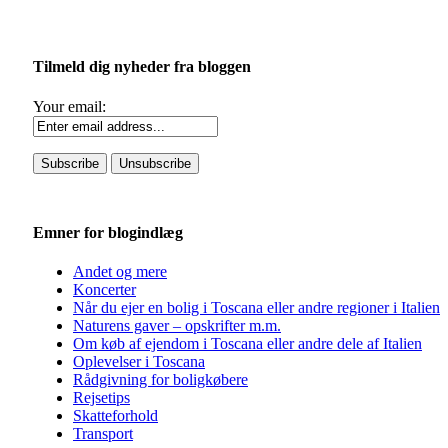
Tilmeld dig nyheder fra bloggen
Your email:
Emner for blogindlæg
Andet og mere
Koncerter
Når du ejer en bolig i Toscana eller andre regioner i Italien
Naturens gaver – opskrifter m.m.
Om køb af ejendom i Toscana eller andre dele af Italien
Oplevelser i Toscana
Rådgivning for boligkøbere
Rejsetips
Skatteforhold
Transport