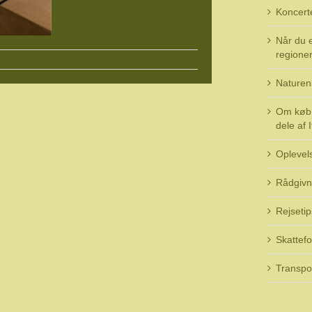
Koncert
Når du e
regioner 
Naturen
Om køb 
dele af I
Oplevel
Rådgivn
Rejsetip
Skattefo
Transpo